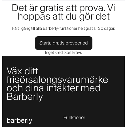
Det är gratis att prova. Vi
hoppas att du gör det
Få tillgång till alla Barberly-funktioner helt gratis i 30 dagar.
Starta gratis provperiod
Inget kreditkort krävs
Väx ditt
frisörsalongsvarumärke
och dina intäkter med
Barberly
Funktioner
barberly