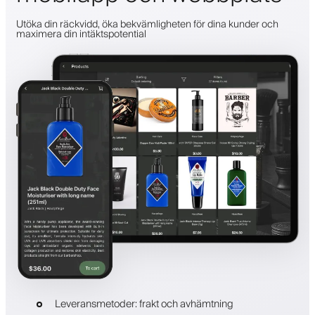
Utöka din räckvidd, öka bekvämligheten för dina kunder och
maximera din intäktspotential
Leveransmetoder: frakt och avhämtning