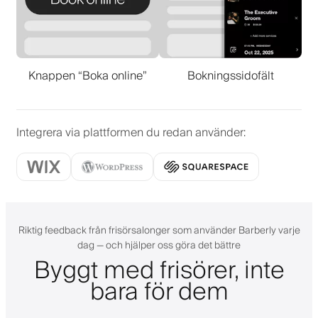
Knappen “Boka online”
Bokningssidofält
Integrera via plattformen du redan använder
:
Riktig feedback från frisörsalonger som använder Barberly varje
dag — och hjälper oss göra det bättre
Byggt med frisörer, inte
bara för dem