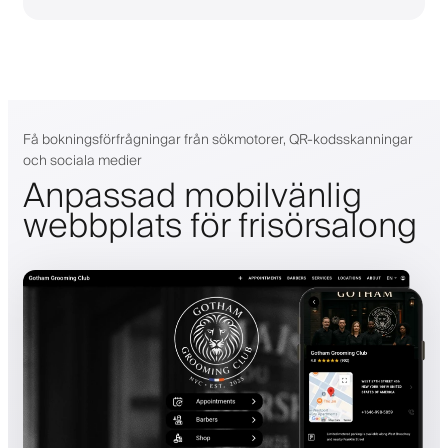
Få bokningsförfrågningar från sökmotorer, QR-kodsskanningar
och sociala medier
Anpassad mobilvänlig
webbplats för frisörsalong