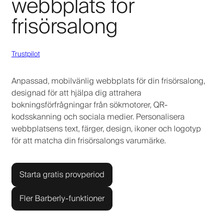
webbplats för
frisörsalong
Trustpilot
Anpassad, mobilvänlig webbplats för din frisörsalong,
designad för att hjälpa dig attrahera
bokningsförfrågningar från sökmotorer, QR-
kodsskanning och sociala medier. Personalisera
webbplatsens text, färger, design, ikoner och logotyp
för att matcha din frisörsalongs varumärke.
Starta gratis provperiod
Fler Barberly-funktioner