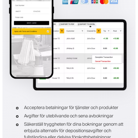
Acceptera betalningar för tjänster och produkter
Avgifter för uteblivande och sena avbokningar
Säkerställ tryggheten för dina bokningar genom att
erbjuda alternativ för depositionsavgifter och
fullständiga eller delvisa förskottsbetalningar